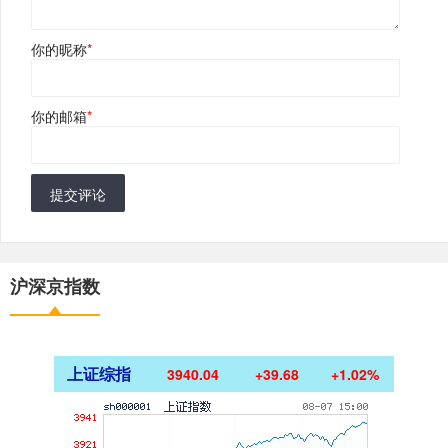
你的昵称
*
你的邮箱
*
提交评论
沪深京指数
上证综指
3940.04
+39.68
+1.02%