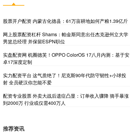
股票开户配资 内蒙古化德县：61万亩耕地如何产粮1.39亿斤
网上股票配资杠杆 Shams：帕金斯同意出任杰克逊州立大学
男篮总经理 并保留ESPN职位
实盘配资网 机圈德芙！OPPO ColorOS 17八月内测：基于安
卓17深度定制
实力配资平台 这气质绝了！尼克斯90年代防守韧性+小球投
射 全员硬汉你怎能不爱
配资专业股票 外卖大战后遗症凸显：订单收入骤降 骑手暴涨
到2000万 行业或仅需400万人
推荐资讯