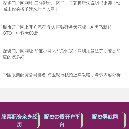
配资门户网网址 三垟湿地「搭子」天花板玩法说明书来袭！快
喊上你的搭子速来对号入座！
股市开户网上开户流程 华人再破硅谷天花板！AI黑马新任
CTO，中科大80后
配资门户网网址 印度小哥来华后惊叹：深圳太发达了，若是印
度的该多好
中国股票配资公司排名 兴业银行秋招上岸攻略，考试内容分析
股票配资亲身经
配资炒股开户平
配资导航网
历
台