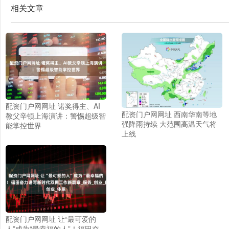
相关文章
配资门户网网址 诺奖得主、AI
配资门户网网址 西南华南等地
教父辛顿上海演讲：警惕超级智
强降雨持续 大范围高温天气将
能掌控世界
上线
配资门户网网址 让“最可爱的
人”成为“最幸福的人”！福田奋